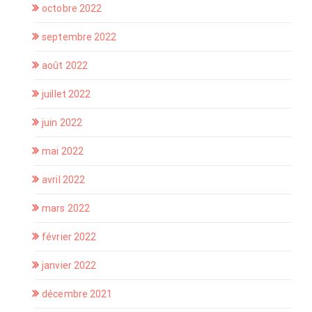
octobre 2022
septembre 2022
août 2022
juillet 2022
juin 2022
mai 2022
avril 2022
mars 2022
février 2022
janvier 2022
décembre 2021