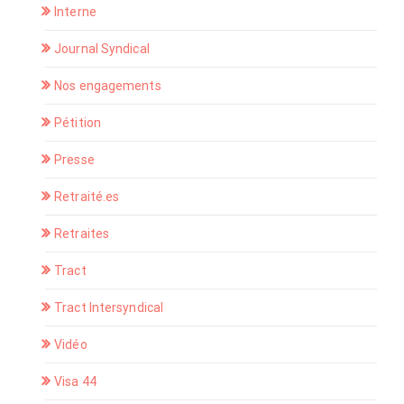
Interne
Journal Syndical
Nos engagements
Pétition
Presse
Retraité.es
Retraites
Tract
Tract Intersyndical
Vidéo
Visa 44