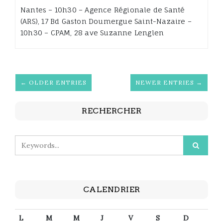
Nantes – 10h30 – Agence Régionale de Santé
(ARS), 17 Bd Gaston Doumergue Saint-Nazaire –
10h30 – CPAM, 28 ave Suzanne Lenglen
← OLDER ENTRIES
NEWER ENTRIES →
RECHERCHER
CALENDRIER
L
M
M
J
V
S
D