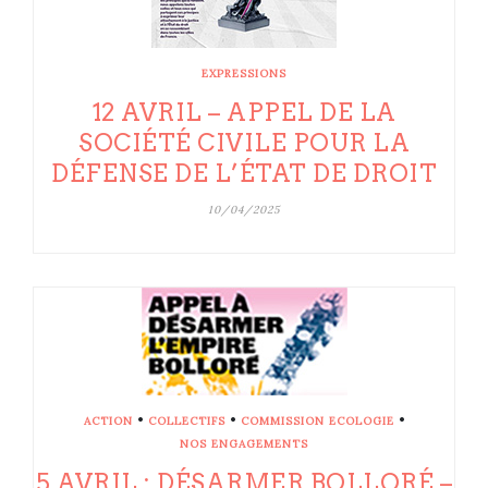
EXPRESSIONS
12 AVRIL – APPEL DE LA
SOCIÉTÉ CIVILE POUR LA
DÉFENSE DE L’ÉTAT DE DROIT
10/04/2025
•
•
•
ACTION
COLLECTIFS
COMMISSION ECOLOGIE
NOS ENGAGEMENTS
5 AVRIL : DÉSARMER BOLLORÉ –