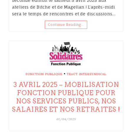
seconde édition le samedi 5 avril 2025 aux
ateliers de Bitche et de Magellan ! L’après-midi
sera le temps de rencontres et de discussions…
Continue Reading…
•
FONCTION PUBLIQUE
TRACT INTERSYNDICAL
3 AVRIL 2025 – MOBILISATION
FONCTION PUBLIQUE POUR
NOS SERVICES PUBLICS, NOS
SALAIRES ET NOS RETRAITES !
01/04/2025