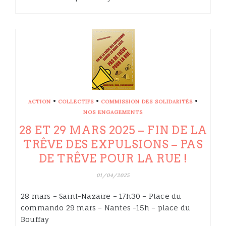
•
•
•
ACTION
COLLECTIFS
COMMISSION DES SOLIDARITÉS
NOS ENGAGEMENTS
28 ET 29 MARS 2025 – FIN DE LA
TRÊVE DES EXPULSIONS – PAS
DE TRÊVE POUR LA RUE !
01/04/2025
28 mars – Saint-Nazaire – 17h30 – Place du
commando 29 mars – Nantes -15h – place du
Bouffay