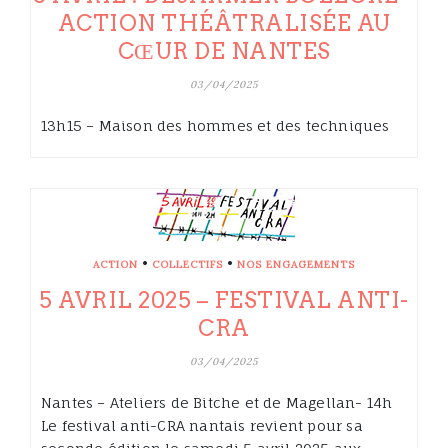
ACTION THÉÂTRALISÉE AU
CŒUR DE NANTES
03/04/2025
13h15 – Maison des hommes et des techniques
•
•
ACTION
COLLECTIFS
NOS ENGAGEMENTS
5 AVRIL 2025 – FESTIVAL ANTI-
CRA
03/04/2025
Nantes – Ateliers de Bitche et de Magellan- 14h
Le festival anti-CRA nantais revient pour sa