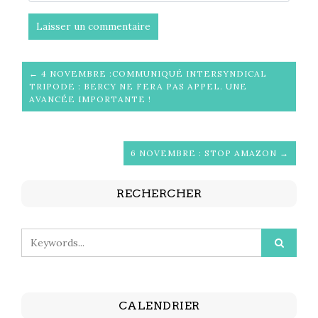
← 4 NOVEMBRE :COMMUNIQUÉ INTERSYNDICAL
TRIPODE : BERCY NE FERA PAS APPEL. UNE
AVANCÉE IMPORTANTE !
6 NOVEMBRE : STOP AMAZON →
RECHERCHER
CALENDRIER