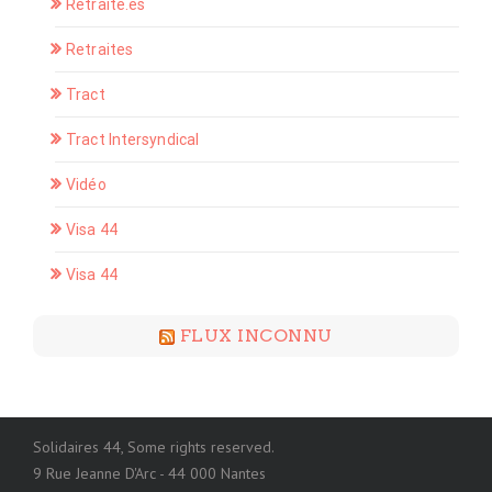
Retraité.es
Retraites
Tract
Tract Intersyndical
Vidéo
Visa 44
Visa 44
FLUX INCONNU
Solidaires 44, Some rights reserved.
9 Rue Jeanne D'Arc - 44 000 Nantes