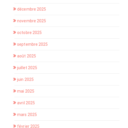
décembre 2025
novembre 2025
octobre 2025
septembre 2025
août 2025
juillet 2025
juin 2025
mai 2025
avril 2025
mars 2025
février 2025