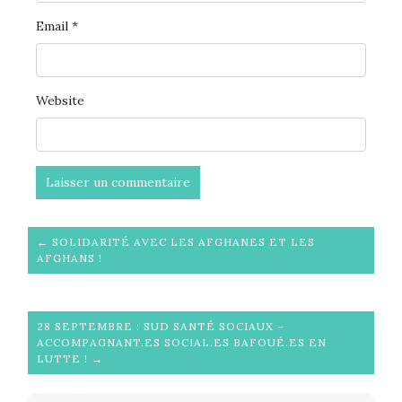
Email
*
Website
← SOLIDARITÉ AVEC LES AFGHANES ET LES
AFGHANS !
28 SEPTEMBRE : SUD SANTÉ SOCIAUX –
ACCOMPAGNANT.ES SOCIAL.ES BAFOUÉ.ES EN
LUTTE ! →