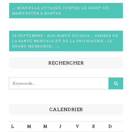
← NOUVELLE ATTAQUE CONTRE LE DROIT DE
MANIFESTER À NANTES
28 SEPTEMBRE : SUD SANTÉ SOCIAUX – ASSISES DE
LA SANTÉ MENTALE ET DE LA PSYCHIATRIE : LE
GRAND MENSONGE… →
RECHERCHER
CALENDRIER
L
M
M
J
V
S
D