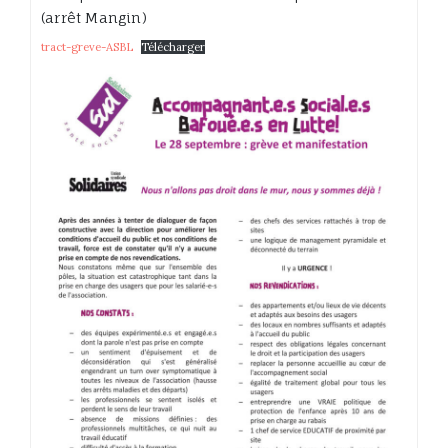
(arrêt Mangin)
tract-greve-ASBL
Télécharger