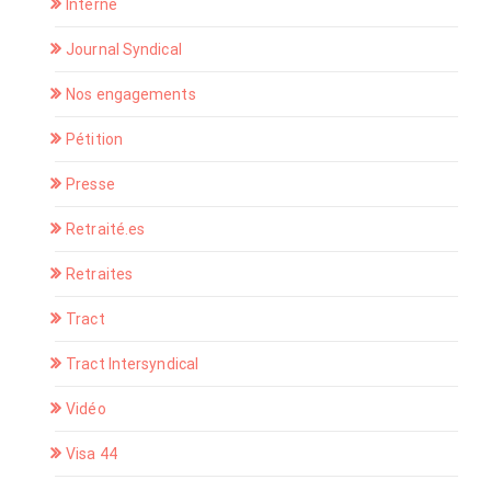
Interne
Journal Syndical
Nos engagements
Pétition
Presse
Retraité.es
Retraites
Tract
Tract Intersyndical
Vidéo
Visa 44