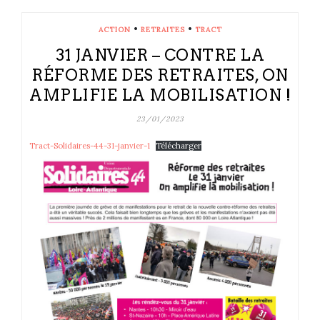
•
•
ACTION
RETRAITES
TRACT
31 JANVIER – CONTRE LA
RÉFORME DES RETRAITES, ON
AMPLIFIE LA MOBILISATION !
23/01/2023
Tract-Solidaires-44-31-janvier-1
Télécharger