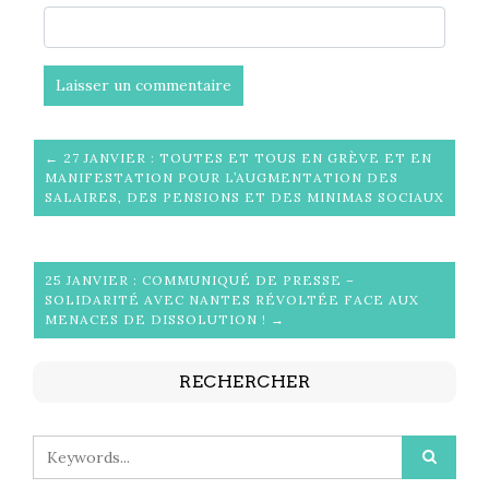
← 27 JANVIER : TOUTES ET TOUS EN GRÈVE ET EN
MANIFESTATION POUR L’AUGMENTATION DES
SALAIRES, DES PENSIONS ET DES MINIMAS SOCIAUX
25 JANVIER : COMMUNIQUÉ DE PRESSE –
SOLIDARITÉ AVEC NANTES RÉVOLTÉE FACE AUX
MENACES DE DISSOLUTION ! →
RECHERCHER