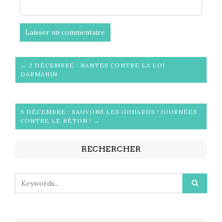
← 2 DÉCEMBRE : NANTES CONTRE LA LOI
DARMANIN
9 DÉCEMBRE : SAUVONS LES GOHARDS ! JOURNÉES
CONTRE LE BÉTON ! →
RECHERCHER