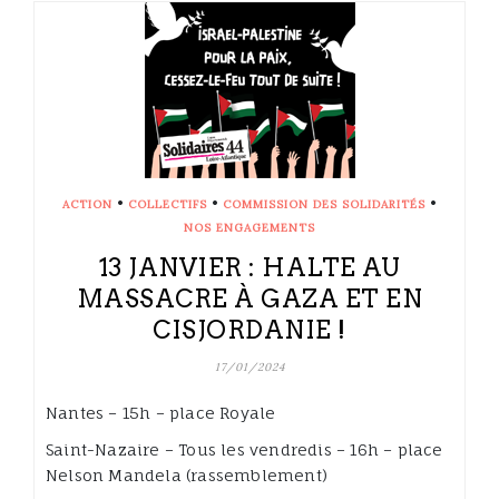
•
•
•
ACTION
COLLECTIFS
COMMISSION DES SOLIDARITÉS
NOS ENGAGEMENTS
13 JANVIER : HALTE AU
MASSACRE À GAZA ET EN
CISJORDANIE !
17/01/2024
Nantes – 15h – place Royale
Saint-Nazaire – Tous les vendredis – 16h – place
Nelson Mandela (rassemblement)