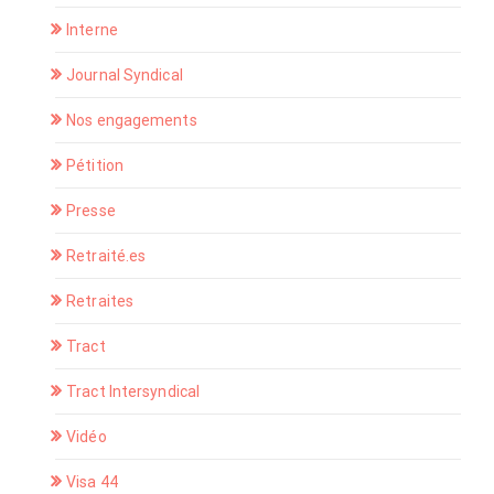
Interne
Journal Syndical
Nos engagements
Pétition
Presse
Retraité.es
Retraites
Tract
Tract Intersyndical
Vidéo
Visa 44