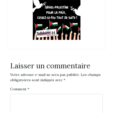
Laisser un commentaire
Votre adresse e-mail ne sera pas publiée.
Les champs
obligatoires sont indiqués avec
*
Comment
*