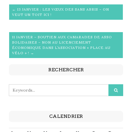
← 13 JANVIER : LES VŒUX DES SANS ABRIS – ON
VEUT UN TOIT ICI !
11 JANVIER – SOUTIEN AUX CAMARADES DE ASSO
SOLIDAIRES – NON AU LICENCIEMENT
ÉCONOMIQUE DANS L’ASSOCIATION « PLACE AU
VÉLO » ! →
RECHERCHER
CALENDRIER