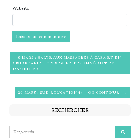
Website
← 9 MARS : HALTE AUX MASSACRES À GAZA ET EN
CISJORDANIE – CESSEZ-LE-FEU IMMÉDIAT ET
DÉFINITIF !
20 MARS : SUD EDUCATION 44 – ON CONTINUE ! →
RECHERCHER