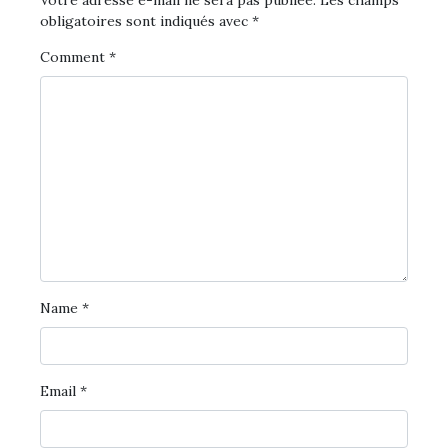
Votre adresse e-mail ne sera pas publiée.
Les champs
obligatoires sont indiqués avec
*
Comment
*
Name
*
Email
*