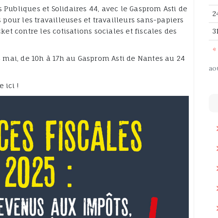
ubliques et Solidaires 44, avec le Gasprom Asti de
2
pour les travailleuses et travailleurs sans-papiers
t contre les cotisations sociales et fiscales des
3
.
« 
 14 mai, de 10h à 17h au Gasprom Asti de Nantes au 24
ao
 ici !