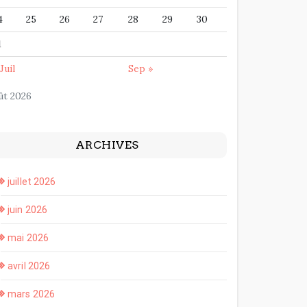
4
25
26
27
28
29
30
1
Juil
Sep »
ût 2026
ARCHIVES
juillet 2026
juin 2026
mai 2026
avril 2026
mars 2026