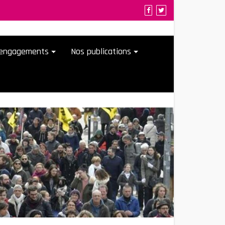
t engagements
Nos publications