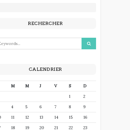
RECHERCHER
CALENDRIER
M
M
J
V
S
D
1
2
4
5
6
7
8
9
0
11
12
13
14
15
16
7
18
19
20
21
22
23