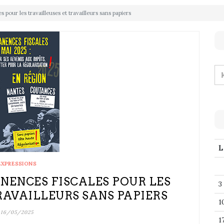
es pour les travailleuses et travailleurs sans papiers
L
EXPRESSIONS
RMANENCES FISCALES POUR LES
3
RAVAILLEURS SANS PAPIERS
1
16/05/2025
1