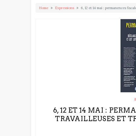
Home
Expressions
6, 12 et 14 mai : permanences fiscal
6, 12 ET 14 MAI : PE
TRAVAILLEUSES ET T