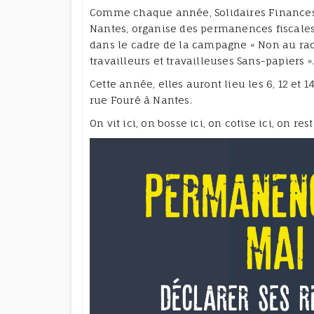
Comme chaque année, Solidaires Finances P
Nantes, organise des permanences fiscales 
dans le cadre de la campagne « Non au racke
travailleurs et travailleuses Sans-papiers »
Cette année, elles auront lieu les 6, 12 et
rue Fouré à Nantes.
On vit ici, on bosse ici, on cotise ici, on reste